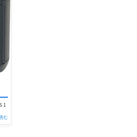
 1
を読む