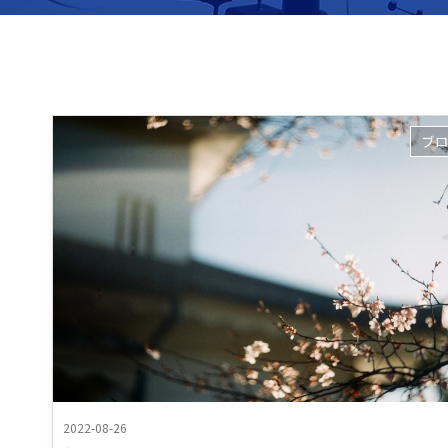
ブ
2022-08-26