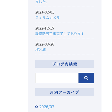
ました。
2023-02-01
フィルムカメラ
2022-12-15
設備新設工事完了しております
2022-08-26
桜と城
ブログ内検索
月別アーカイブ
2026/07